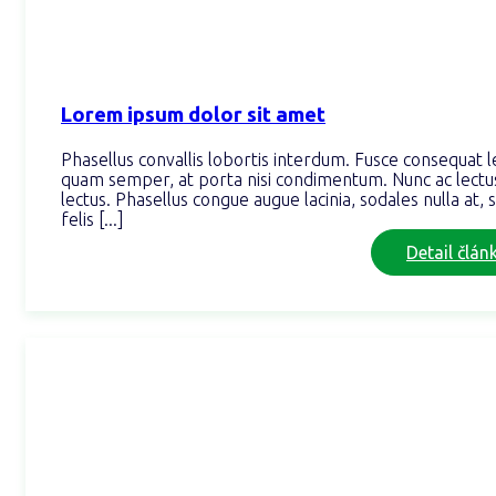
Lorem ipsum dolor sit amet
Phasellus convallis lobortis interdum. Fusce consequat l
quam semper, at porta nisi condimentum. Nunc ac lectu
lectus. Phasellus congue augue lacinia, sodales nulla at, s
felis [...]
Detail člán