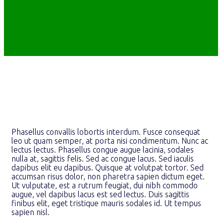
Phasellus convallis lobortis interdum. Fusce consequat
leo ut quam semper, at porta nisi condimentum. Nunc ac
lectus lectus. Phasellus congue augue lacinia, sodales
nulla at, sagittis felis. Sed ac congue lacus. Sed iaculis
dapibus elit eu dapibus. Quisque at volutpat tortor. Sed
accumsan risus dolor, non pharetra sapien dictum eget.
Ut vulputate, est a rutrum feugiat, dui nibh commodo
augue, vel dapibus lacus est sed lectus. Duis sagittis
finibus elit, eget tristique mauris sodales id. Ut tempus
sapien nisl.