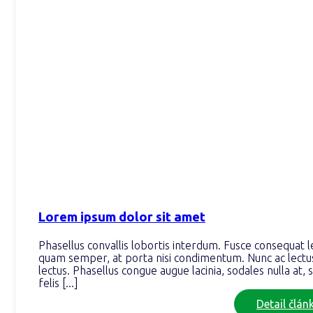
Lorem ipsum dolor sit amet
Phasellus convallis lobortis interdum. Fusce consequat l
quam semper, at porta nisi condimentum. Nunc ac lectu
lectus. Phasellus congue augue lacinia, sodales nulla at, s
felis [...]
Detail člán