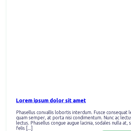
Lorem ipsum dolor sit amet
Phasellus convallis lobortis interdum. Fusce consequat l
quam semper, at porta nisi condimentum. Nunc ac lectu
lectus. Phasellus congue augue lacinia, sodales nulla at, s
felis [...]