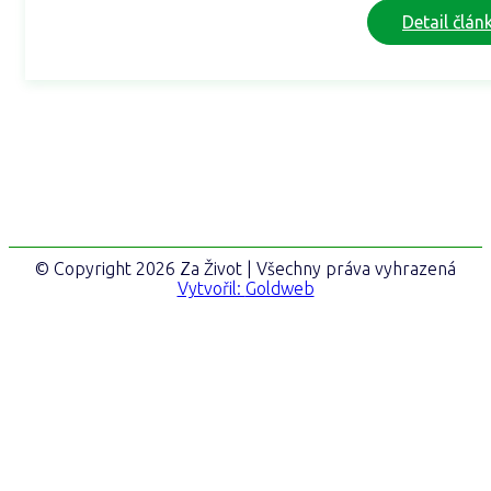
Detail člán
© Copyright 2026 Za Život | Všechny práva vyhrazená
Vytvořil:
Goldweb