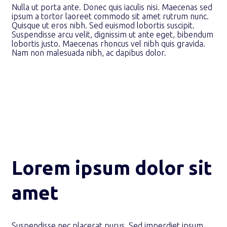
Nulla ut porta ante. Donec quis iaculis nisi. Maecenas sed
ipsum a tortor laoreet commodo sit amet rutrum nunc.
Quisque ut eros nibh. Sed euismod lobortis suscipit.
Suspendisse arcu velit, dignissim ut ante eget, bibendum
lobortis justo. Maecenas rhoncus vel nibh quis gravida.
Nam non malesuada nibh, ac dapibus dolor.
Lorem ipsum dolor sit
amet
Suspendisse nec placerat purus. Sed imperdiet ipsum